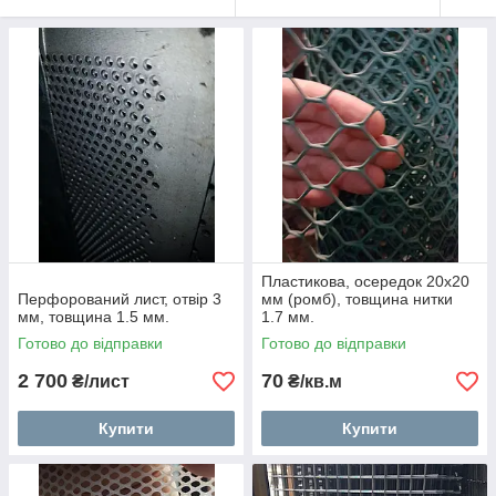
Пластикова, осередок 20х20
Перфорований лист, отвір 3
мм (ромб), товщина нитки
мм, товщина 1.5 мм.
1.7 мм.
Готово до відправки
Готово до відправки
2 700
70
₴/лист
₴/кв.м
Купити
Купити