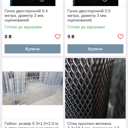
Гачок двосторонній 0.4
Гачок двосторонній 0.5
метра, діаметр 3 мм,
метра, діаметр 3 мм,
оцинкований.
оцинкований.
Готово до відправки
Готово до відправки
8
9
₴
₴
Купити
Купити
Габіон: розмір 0.3×1,0×2,0 м,
Сітка просічно-витяжна