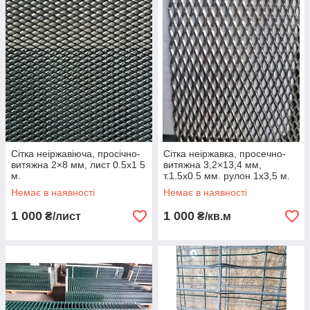
Сітка неіржавіюча, просічно-
Сітка неіржавка, просечно-
витяжна 2×8 мм, лист 0.5х1 5
витяжна 3,2×13,4 мм,
м.
т.1.5х0.5 мм. рулон 1х3,5 м.
Немає в наявності
Немає в наявності
1 000
1 000
₴/лист
₴/кв.м