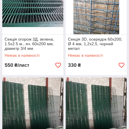
Секція огорож 3Д, зелена,
Секція 3D, осередок 60х200,
1.5х2.5 м., яч. 60х200 мм,
Ø 4 мм, 1,2x2,5, чорний
діаметр 3/4 мм.
метал
Немає в наявності
Немає в наявності
550
330
₴/лист
₴