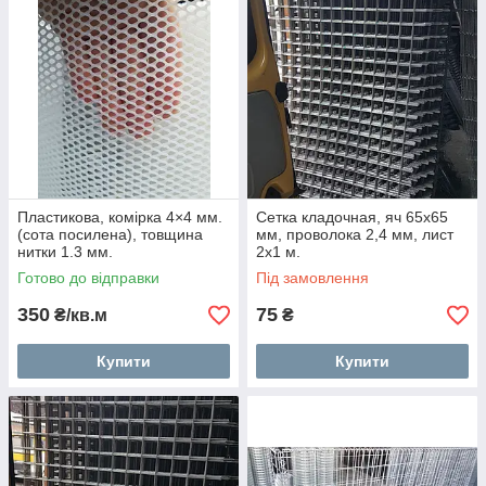
Пластикова, комірка 4×4 мм.
Сетка кладочная, яч 65x65
(сота посилена), товщина
мм, проволока 2,4 мм, лист
нитки 1.3 мм.
2х1 м.
Готово до відправки
Під замовлення
350
75
₴/кв.м
₴
Купити
Купити