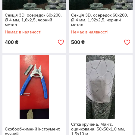
Секція 3D, осередок 60х200,
Секція 3D, осередок 60х200,
Ø 4 мм, 1,6х2,5, чорний
Ø 4 мм, 1,92х2,5, чорний
метал
метал
Немає в наявності
Немає в наявності
400
500
₴
₴
Сітка кручена, Ман'є,
Скобообжимний інструмент,
оцинкована, 50х50х1.0 мм,
ручний
1.5х10 м.