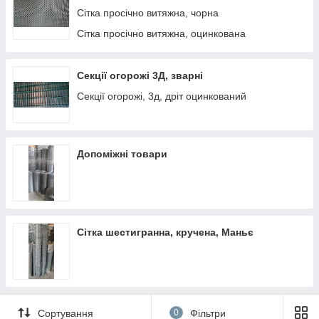
Сітка просічно витяжна, чорна
Сітка просічно витяжна, оцинкована
Секції огорожі 3Д, зварні
Секції огорожі, 3д, дріт оцинкований
Допоміжні товари
Сітка шестигранна, кручена, Маньє
Сортування
0
Фільтри