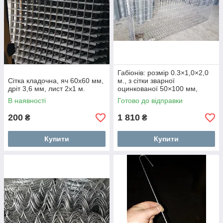
Габіонів: розмір 0.3×1,0×2,0
Сітка кладочна, яч 60x60 мм,
м., з сітки зварної
дріт 3,6 мм, лист 2х1 м.
оцинкованої 50×100 мм,
діаметр 3.8 мм.
В наявності
Готово до відправки
200
1 810
₴
₴
Купити
Купити