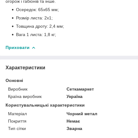
огорож і габіонів та інше.
Осередок: 65x65 мм;
Розмір листа: 2х1;
Товщина дроту: 2,4 мм;
Вага 1 листа: 1,8 кг;
Приховати
Характеристики
Основні
Виробник
Сеткамаркет
Країна виробник
Україна
Користувальницькі характеристики
Матеріал
Чорний метал
Покриття
Немає
Тип сітки
Зварна