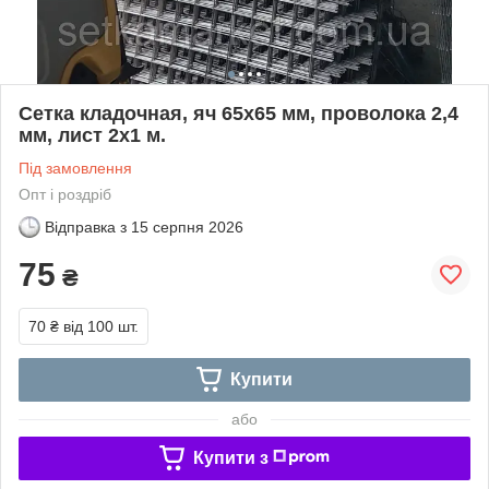
Сетка кладочная, яч 65x65 мм, проволока 2,4
мм, лист 2х1 м.
Під замовлення
Опт і роздріб
Відправка з
15 серпня 2026
75
₴
70 ₴
від 100 шт.
Купити
або
Купити з