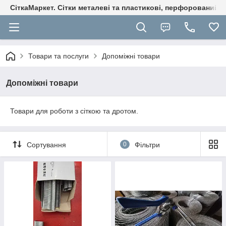
СіткаМаркет. Cітки металеві та пластикові, перфорований ли
Товари та послуги
Допоміжні товари
Допоміжні товари
Товари для роботи з сіткою та дротом.
Сортування
0
Фільтри