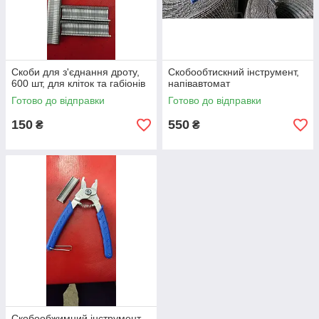
Скоби для з'єднання дроту,
Скобообтискний інструмент,
600 шт, для кліток та габіонів
напівавтомат
Готово до відправки
Готово до відправки
150
550
₴
₴
Скобообжимний інструмент,