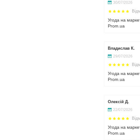
30/07/2026
Від
Угода на марке
Prom.ua
Владислав К.
29/07/2026
Від
Угода на марке
Prom.ua
Олексій Д.
22/07/2026
Від
Угода на марке
Prom.ua