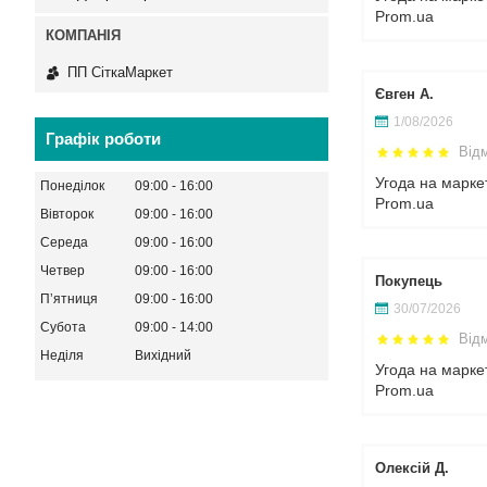
Prom.ua
ПП СіткаМаркет
Євген А.
1/08/2026
Графік роботи
Від
Угода на марке
Понеділок
09:00
16:00
Prom.ua
Вівторок
09:00
16:00
Середа
09:00
16:00
Четвер
09:00
16:00
Покупець
Пʼятниця
09:00
16:00
30/07/2026
Субота
09:00
14:00
Від
Неділя
Вихідний
Угода на марке
Prom.ua
Олексій Д.