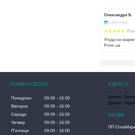
Олександра Б.
19/07/2026
Від
Угода на марке
Prom.ua
ГРАФІК РОБОТИ
Дніпро, Топол
Понеділок
09:00
16:00
Дніпро, Украї
Вівторок
09:00
16:00
Середа
09:00
16:00
Четвер
09:00
16:00
ПП СіткаМар
Пʼятниця
09:00
16:00