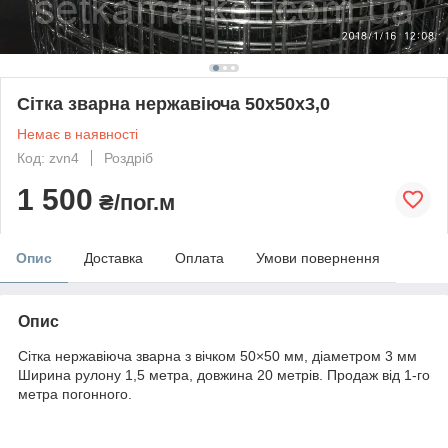
Сітка зварна нержавіюча 50х50х3,0
Немає в наявності
Код: zvn4
Роздріб
1 500
₴/пог.м
Опис
Доставка
Оплата
Умови повернення
Опис
Сітка нержавіюча зварна з вічком 50×50 мм, діаметром 3 мм
Ширина рулону 1,5 метра, довжина 20 метрів. Продаж від 1-го
метра погонного.