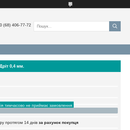
0 (68) 406-77-72
Дріт 0,4 мм.
ія тимчасово не приймає замовлення
ру протягом 14 днів
за рахунок покупця