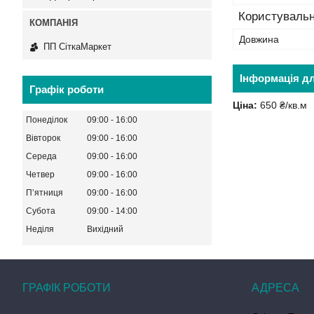
Користувальн
Довжина
ПП СіткаМаркет
Інформація д
Графік роботи
Ціна:
650 ₴/кв.м
Понеділок
09:00
16:00
Вівторок
09:00
16:00
Середа
09:00
16:00
Четвер
09:00
16:00
Пʼятниця
09:00
16:00
Субота
09:00
14:00
Неділя
Вихідний
ГРАФІК РОБОТИ