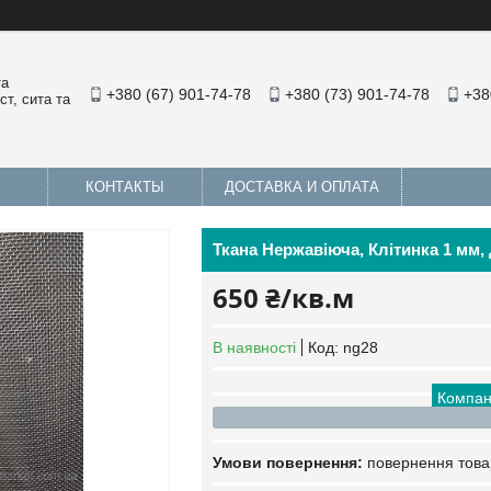
та
+380 (67) 901-74-78
+380 (73) 901-74-78
+38
т, сита та
КОНТАКТЫ
ДОСТАВКА И ОПЛАТА
Ткана Нержавіюча, Клітинка 1 мм, 
650 ₴/кв.м
В наявності
Код:
ng28
Компан
повернення това