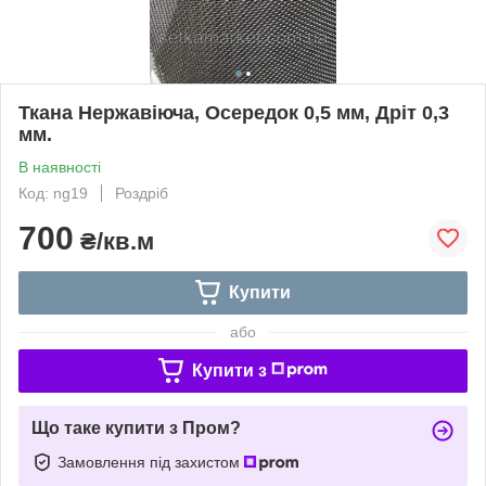
Ткана Нержавіюча, Осередок 0,5 мм, Дріт 0,3
мм.
В наявності
Код: ng19
Роздріб
700
₴/кв.м
Купити
або
Купити з
Що таке купити з Пром?
Замовлення під захистом