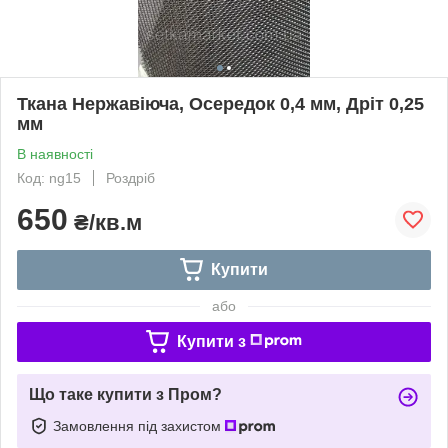
Ткана Нержавіюча, Осередок 0,4 мм, Дріт 0,25
мм
В наявності
Код: ng15
Роздріб
650
₴/кв.м
Купити
або
Купити з
Що таке купити з Пром?
Замовлення під захистом