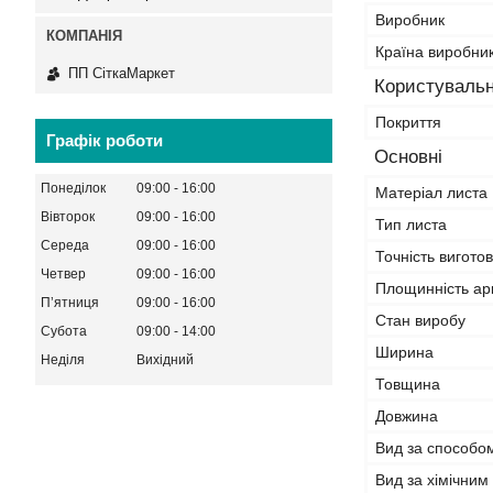
Виробник
Країна виробни
ПП СіткаМаркет
Користувальн
Покриття
Графік роботи
Основні
Понеділок
09:00
16:00
Матеріал листа
Вівторок
09:00
16:00
Тип листа
Середа
09:00
16:00
Точність вигото
Четвер
09:00
16:00
Площинність ар
Пʼятниця
09:00
16:00
Стан виробу
Субота
09:00
14:00
Ширина
Неділя
Вихідний
Товщина
Довжина
Вид за способо
Вид за хімічним