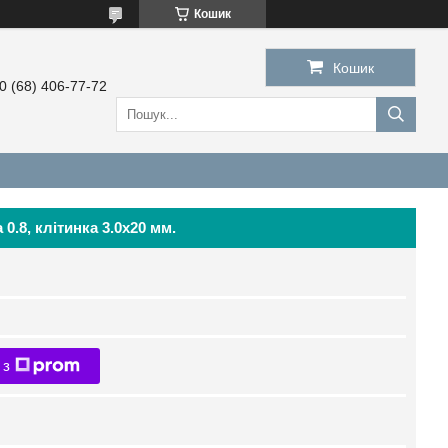
Кошик
Кошик
0 (68) 406-77-72
.8, клітинка 3.0х20 мм.
 з