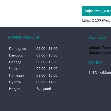
Інформація д
Ціна:
2 100 ₴/лис
ГРАФІК РОБОТИ
Дніпро, Топол
Понеділок
09:00
16:00
Дніпро, Украї
Вівторок
09:00
16:00
Середа
09:00
16:00
Четвер
09:00
16:00
ПП СіткаМар
Пʼятниця
09:00
16:00
Субота
09:00
14:00
Неділя
Вихідний