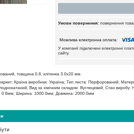
повернення това
У компанії підключені електронні пла
сайту.
ваний, товщина 0.8, клітинка 3.0х20 мм.
аркет; Країна виробник: Україна; Тип листа: Перфорований; Матер
лоднокатаний; Вид за хімічним складом: Вуглецевий; Стан виробу: Н
: 0.8мм; Ширина: 1000.0мм; Довжина: 2000.0мм
ки
бути