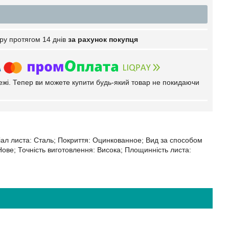
ру протягом 14 днів
за рахунок покупця
тежі. Тепер ви можете купити будь-який товар не покидаючи
іал листа: Сталь; Покриття: Оцинкованное; Вид за способом
ове; Точність виготовлення: Висока; Площинність листа: