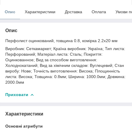
Опис
Характеристики
Доставка
Оплата
Умови п
Опис
Перфолист оцинкований, товщина 0.8, комірка 2.2х20 мм
Виробник: Сеткамаркет; Країна виробник: Україна; Тип листа:
Перфорований; Матеріал листа: Сталь; Покриття:
Оцинкованное; Вид за способом виготовлення:
Холоднокатаний; Вид за хімічним складом: Вуглецевий; Стан
виробу: Нове; Точність виготовлення: Висока; Площинність
листа: Висока; Товщина: 0.8мм; Ширина: 1000.0мм; Довжина:
2000.0мм
Приховати
Характеристики
Основні атрибути