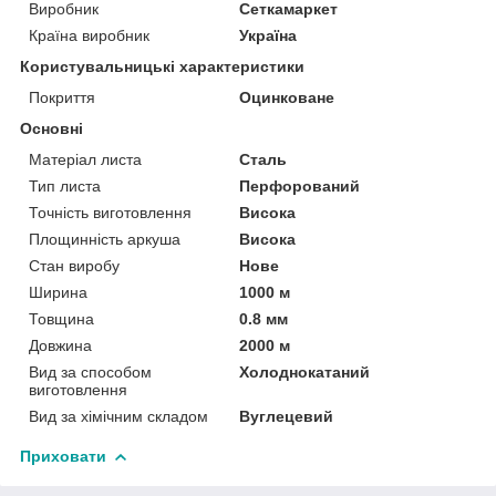
Виробник
Сеткамаркет
Країна виробник
Україна
Користувальницькі характеристики
Покриття
Оцинковане
Основні
Матеріал листа
Сталь
Тип листа
Перфорований
Точність виготовлення
Висока
Площинність аркуша
Висока
Стан виробу
Нове
Ширина
1000 м
Товщина
0.8 мм
Довжина
2000 м
Вид за способом
Холоднокатаний
виготовлення
Вид за хімічним складом
Вуглецевий
Приховати