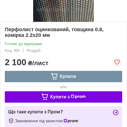
Перфолист оцинкований, товщина 0.8,
комірка 2.2х20 мм
Готово до відправки
Код: f68
Роздріб
2 100
₴/лист
Купити
або
Купити з
Що таке купити з Пром?
Замовлення під захистом