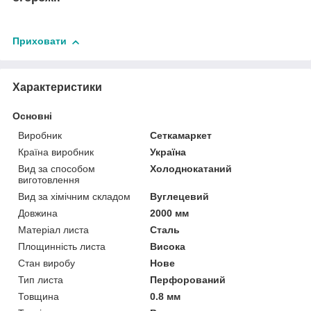
Приховати
Характеристики
Основні
Виробник
Сеткамаркет
Країна виробник
Україна
Вид за способом
Холоднокатаний
виготовлення
Вид за хімічним складом
Вуглецевий
Довжина
2000 мм
Матеріал листа
Сталь
Площинність листа
Висока
Стан виробу
Нове
Тип листа
Перфорований
Товщина
0.8 мм