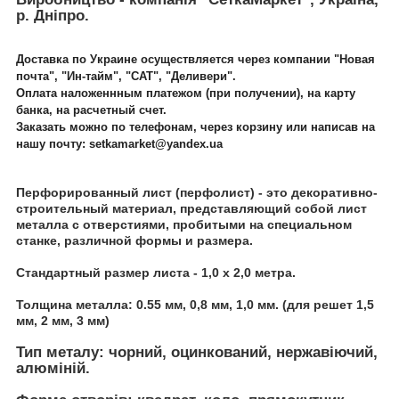
р. Дніпро.
Доставка по Украине осуществляется через компании "Новая
почта", "Ин-тайм", "САТ", "Деливери".
Оплата наложеннным платежом (при получении), на карту
банка, на расчетный счет.
Заказать можно по телефонам, через корзину или написав на
нашу почту: setkamarket@yandex.ua
Перфорированный лист (перфолист)
- это декоративно-
строительный материал, представляющий собой лист
металла с отверстиями, пробитыми на специальном
станке, различной формы и размера.
Стандартный размер листа - 1,0 х 2,0 метра.
Толщина металла: 0.55 мм, 0,8 мм, 1,0 мм. (для решет 1,5
мм, 2 мм, 3 мм)
Тип металу: чорний, оцинкований, нержавіючий,
алюміній.