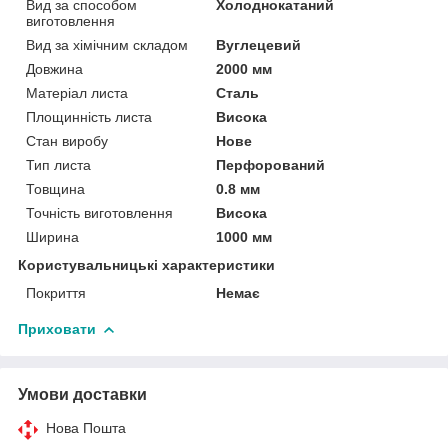
Вид за способом
Холоднокатаний
виготовлення
Вид за хімічним складом
Вуглецевий
Довжина
2000 мм
Матеріал листа
Сталь
Площинність листа
Висока
Стан виробу
Нове
Тип листа
Перфорований
Товщина
0.8 мм
Точність виготовлення
Висока
Ширина
1000 мм
Користувальницькі характеристики
Покриття
Немає
Приховати
Умови доставки
Нова Пошта