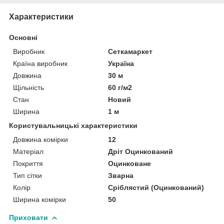
Характеристики
Основні
Виробник
Сеткамаркет
Країна виробник
Україна
Довжина
30 м
Щільність
60 г/м2
Стан
Новий
Ширина
1 м
Користувальницькі характеристики
Довжина комірки
12
Матеріал
Дріт Оцинкований
Покриття
Оцинковане
Тип сітки
Зварна
Колір
Сріблястий (Оцинкований)
Ширина комірки
50
Приховати