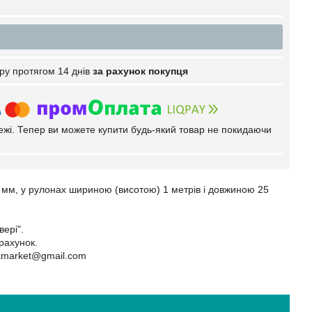
ру протягом 14 днів
за рахунок покупця
тежі. Тепер ви можете купити будь-який товар не покидаючи
6 мм, у рулонах шириною (висотою) 1 метрів і довжиною 25
вері".
рахунок.
amarket@gmail.com