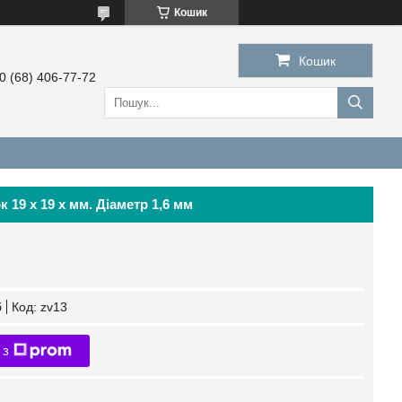
Кошик
Кошик
0 (68) 406-77-72
 19 х 19 х мм. Діаметр 1,6 мм
б
Код:
zv13
 з