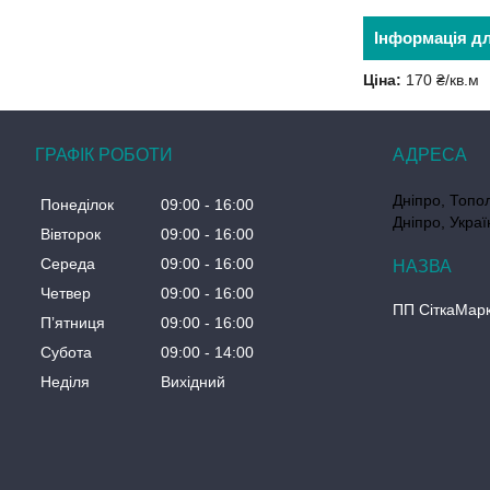
Інформація д
Ціна:
170 ₴/кв.м
ГРАФІК РОБОТИ
Дніпро, Топол
Понеділок
09:00
16:00
Дніпро, Украї
Вівторок
09:00
16:00
Середа
09:00
16:00
Четвер
09:00
16:00
ПП СіткаМар
Пʼятниця
09:00
16:00
Субота
09:00
14:00
Неділя
Вихідний