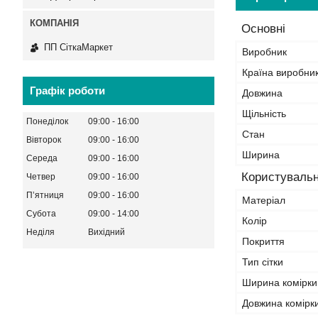
Основні
ПП СіткаМаркет
Виробник
Країна виробни
Графік роботи
Довжина
Щільність
Понеділок
09:00
16:00
Стан
Вівторок
09:00
16:00
Ширина
Середа
09:00
16:00
Користувальн
Четвер
09:00
16:00
Пʼятниця
09:00
16:00
Матеріал
Субота
09:00
14:00
Колір
Неділя
Вихідний
Покриття
Тип сітки
Ширина комірки
Довжина комірк