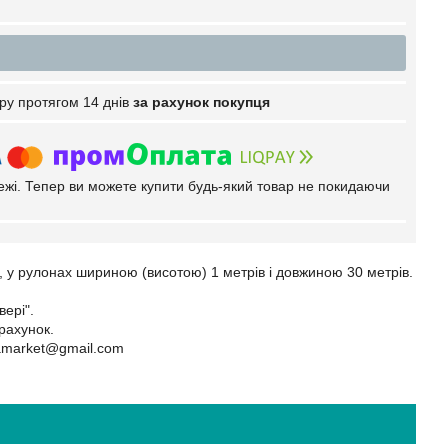
ру протягом 14 днів
за рахунок покупця
тежі. Тепер ви можете купити будь-який товар не покидаючи
, у рулонах шириною (висотою) 1 метрів і довжиною 30 метрів.
вері".
рахунок.
amarket@gmail.com