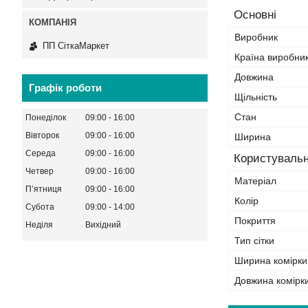
Основні
Виробник
ПП СіткаМаркет
Країна виробни
Довжина
Графік роботи
Щільність
Стан
Понеділок
09:00
16:00
Вівторок
09:00
16:00
Ширина
Середа
09:00
16:00
Користувальн
Четвер
09:00
16:00
Матеріал
Пʼятниця
09:00
16:00
Колір
Субота
09:00
14:00
Покриття
Неділя
Вихідний
Тип сітки
Ширина комірки
Довжина комірк