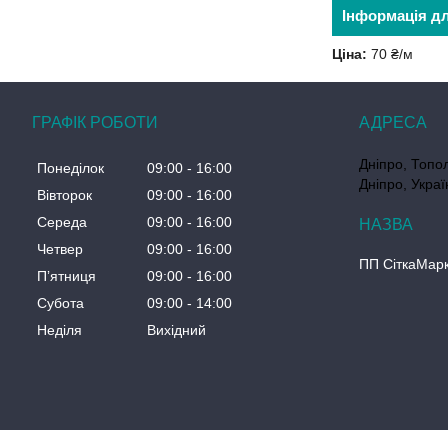
Інформація д
Ціна:
70 ₴/м
ГРАФІК РОБОТИ
Дніпро, Топол
Понеділок
09:00
16:00
Дніпро, Украї
Вівторок
09:00
16:00
Середа
09:00
16:00
Четвер
09:00
16:00
ПП СіткаМар
Пʼятниця
09:00
16:00
Субота
09:00
14:00
Неділя
Вихідний