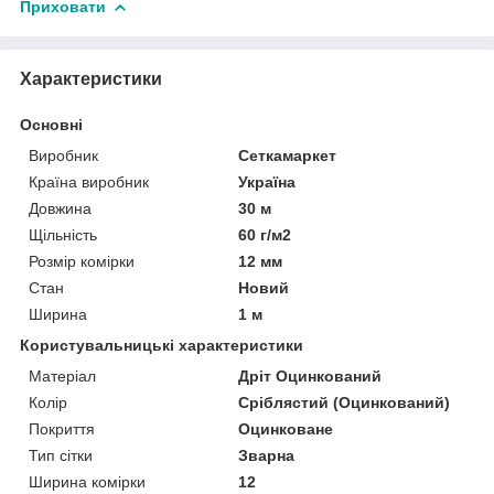
Приховати
Характеристики
Основні
Виробник
Сеткамаркет
Країна виробник
Україна
Довжина
30 м
Щільність
60 г/м2
Розмір комірки
12 мм
Стан
Новий
Ширина
1 м
Користувальницькі характеристики
Матеріал
Дріт Оцинкований
Колір
Сріблястий (Оцинкований)
Покриття
Оцинковане
Тип сітки
Зварна
Ширина комірки
12