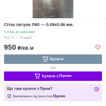
Сітка латуна Л80 — 0.09х0.06 мм.
Готово до відправки
Код: l7
Роздріб
950
₴/кв.м
Купити
або
Купити з
Що таке купити з Пром?
Замовлення під захистом