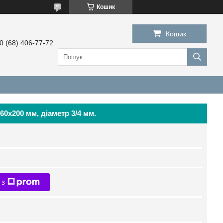
Кошик
Кошик
0 (68) 406-77-72
, 60х200 мм, діаметр 3/4 мм.
 з