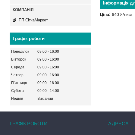
Інформація д
Ціна:
640 ₴/лист
ПП СіткаМаркет
Графік роботи
Понеділок
09:00
16:00
Вівторок
09:00
16:00
Середа
09:00
16:00
Четвер
09:00
16:00
Пʼятниця
09:00
16:00
Субота
09:00
14:00
Неділя
Вихідний
ГРАФІК РОБОТИ