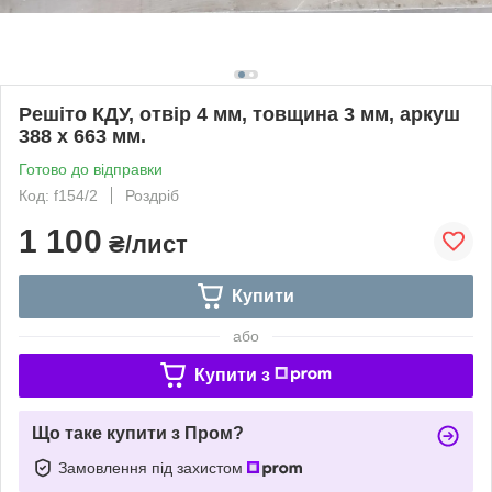
Решіто КДУ, отвір 4 мм, товщина 3 мм, аркуш
388 х 663 мм.
Готово до відправки
Код: f154/2
Роздріб
1 100
₴/лист
Купити
або
Купити з
Що таке купити з Пром?
Замовлення під захистом