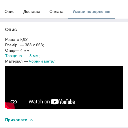
Опис
Доставка
Оплата
Умови повернення
Опис
Решето КДУ
Розмір — 388 х 663;
Отвір— 4 мм;
Товщина — 3 мм
;
Матеріал —
Чорний метал
;
Приховати