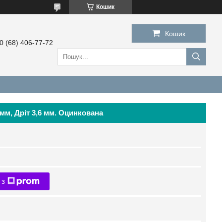
Кошик
Кошик
0 (68) 406-77-72
 мм, Дріт 3,6 мм. Оцинкована
 з