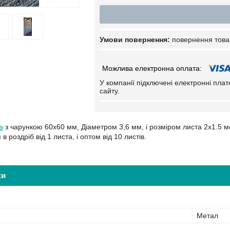
повернення това
У компанії підключені електронні пла
сайту.
а
з чарункою 60х60 мм, Діаметром 3,6 мм, і розміром листа 2х1.5 
в роздріб від 1 листа, і оптом від 10 листів.
ки
Метал