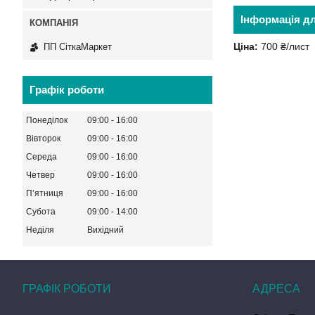
Інформація д
Ціна:
700 ₴/лист
ПП СіткаМаркет
Графік роботи
Понеділок
09:00
16:00
Вівторок
09:00
16:00
Середа
09:00
16:00
Четвер
09:00
16:00
Пʼятниця
09:00
16:00
Субота
09:00
14:00
Неділя
Вихідний
ГРАФІК РОБОТИ