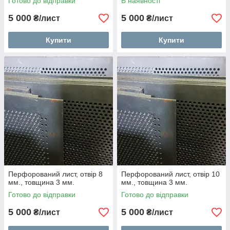
Готово до відправки
В наявності
5 000
5 000
₴/лист
₴/лист
Купити
Купити
Перфорований лист, отвір 8
Перфорований лист, отвір 10
мм., товщина 3 мм.
мм., товщина 3 мм.
Готово до відправки
Готово до відправки
5 000
5 000
₴/лист
₴/лист