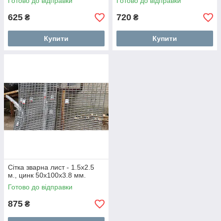
Готово до відправки
Готово до відправки
625
720
₴
₴
Купити
Купити
Сітка зварна лист - 1.5х2.5
м., цинк 50х100х3.8 мм.
Готово до відправки
875
₴